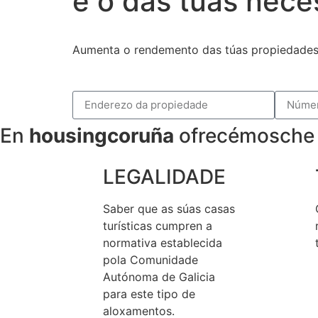
e o das túas nece
Aumenta o rendemento das túas propiedades
En
housingcoruña
ofrecémosche
LEGALIDADE
Saber que as súas casas
turísticas cumpren a
normativa establecida
pola Comunidade
Autónoma de Galicia
para este tipo de
aloxamentos.