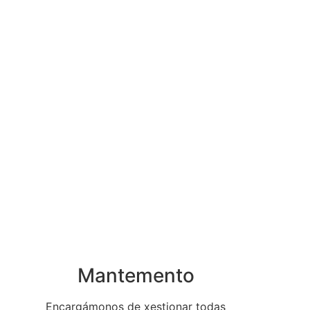
Mantemento
Encargámonos de xestionar todas