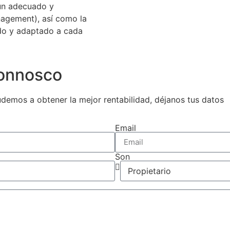
un adecuado y
nagement), así como la
ado y adaptado a cada
connosco
udemos a obtener la mejor rentabilidad, déjanos tus datos
Email
Son