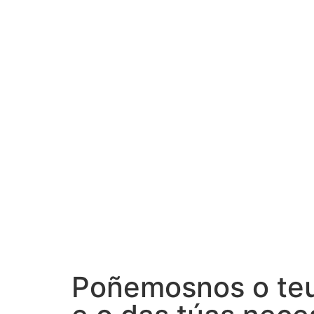
Poñemosnos o teu