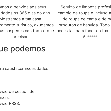
mos a benvida aos seus
Servizo de limpeza profesi
idados os 365 días do ano.
cambio de roupa e incluso a
Mostramos a túa casa.
de roupa de cama e de b
ramento turístico, axudamos
produtos de benvida. Todo
eus hóspedes con todo o que
necesitas para facer da túa 
precisan.
5 *****.
que podemos
ra satisfacer necesidades
vizo de xestión de
enzas.
vizo RRSS.