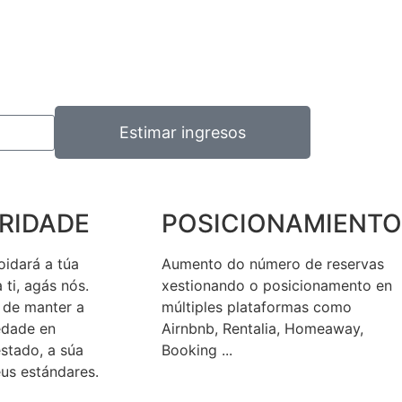
Estimar ingresos
RIDADE
POSICIONAMIENTO
oidará a túa
Aumento do número de reservas
ti, agás nós.
xestionando o posicionamento en
de manter a
múltiples plataformas como
edade en
Airnbnb, Rentalia, Homeaway,
stado, a súa
Booking ...
eus estándares.