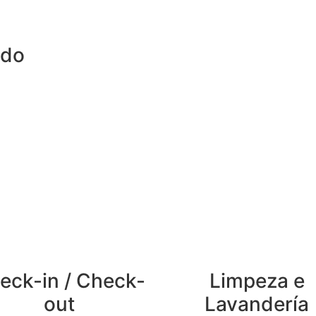
ado
eck-in / Check-
Limpeza e
out
Lavandería