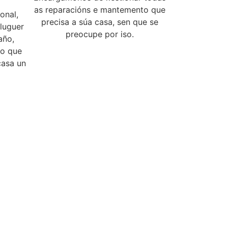
as reparacións e mantemento que
onal,
precisa a súa casa, sen que se
luguer
preocupe por iso.
año,
 o que
casa un