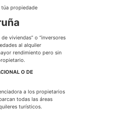
 túa propiedade
ruña
 de viviendas” o “inversores
edades al alquiler
ayor rendimiento pero sin
ropietario.
ACIONAL O DE
nciadora a los propietarios
abarcan todas las áreas
ileres turísticos.