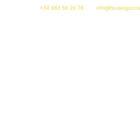
+34 683 56 20 79
info@housingcoru