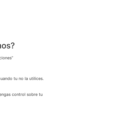
mos?
ciones”
cuando tu no la utilices.
engas control sobre tu