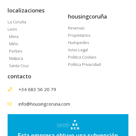
localizaciones
housingcoruña
La Coruña
Reservas
León
Propietarios
Mera
Huéspedes
Miño
Aviso Legal
Perbes
Política Cookies
Malpica
Política Privacidad
Santa Cruz
contacto
+34 683 56 20 79
info@housingcoruna.com