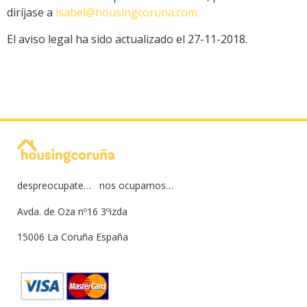
diríjase a
isabel@housingcoruna.com.
El aviso legal ha sido actualizado el 27-11-2018.
despreocupate… nos ocupamos…
Avda. de Oza nº16 3ºizda
15006 La Coruña España