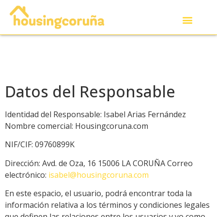
Datos del Responsable
Identidad del Responsable: Isabel Arias Fernández
Nombre comercial: Housingcoruna.com
NIF/CIF: 09760899K
Dirección: Avd. de Oza, 16 15006 LA CORUÑA Correo
electrónico:
isabel@housingcoruna.com
En este espacio, el usuario, podrá encontrar toda la
información relativa a los términos y condiciones legales
que definen las relaciones entre los usuarios y yo como