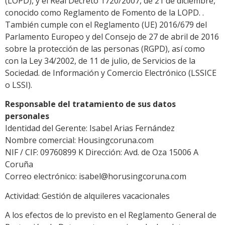
(LOPD), y el Real Decreto 1720/2007, de 21 de diciembre,
conocido como Reglamento de Fomento de la LOPD. .
También cumple con el Reglamento (UE) 2016/679 del
Parlamento Europeo y del Consejo de 27 de abril de 2016
sobre la protección de las personas (RGPD), así como
con la Ley 34/2002, de 11 de julio, de Servicios de la
Sociedad. de Información y Comercio Electrónico (LSSICE
o LSSI).
Responsable del tratamiento de sus datos
personales
Identidad del Gerente: Isabel Arias Fernández
Nombre comercial: Housingcoruna.com
NIF / CIF: 09760899 K Dirección: Avd. de Oza 15006 A
Coruña
Correo electrónico: isabel@horusingcoruna.com
Actividad: Gestión de alquileres vacacionales
A los efectos de lo previsto en el Reglamento General de