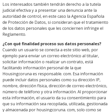
Los interesados también tendrán derecho a la tutela
judicial efectiva y a presentar una denuncia ante la
autoridad de control, en este caso la Agencia Española
de Protección de Datos, si consideran que el tratamiento
de los datos personales que les conciernen infringe el
Reglamento.
¿Con qué finalidad proceso sus datos personales?
Cuando un usuario se conecta a este sitio web, por
ejemplo para enviar un correo electrónico al titular,
solicitar información o realizar un contrato, está
facilitando información personal de la que
Housingcoruna es responsable. com. Esa información
puede incluir datos personales como su dirección IP,
nombre, dirección física, dirección de correo electrónico,
número de teléfono y otra información. Al proporcionar
esta información, el usuario da su consentimiento para
que su información sea recopilada, utilizada, gestionada
y almacenada por housingcoruna. com, solo como se